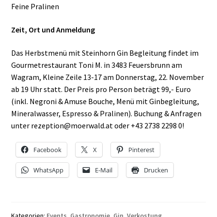
Feine Pralinen
Zeit, Ort und Anmeldung
Das Herbstmenü mit Steinhorn Gin Begleitung findet im
Gourmetrestaurant Toni M. in 3483 Feuersbrunn am
Wagram, Kleine Zeile 13-17 am Donnerstag, 22. November
ab 19 Uhr statt. Der Preis pro Person beträgt 99,- Euro
(inkl. Negroni & Amuse Bouche, Menü mit Ginbegleitung,
Mineralwasser, Espresso & Pralinen). Buchung & Anfragen
unter rezeption@moerwald.at oder +43 2738 2298 0!
Facebook
X
Pinterest
WhatsApp
E-Mail
Drucken
Kategorien:
Events
,
Gastronomie
,
Gin
,
Verkostung