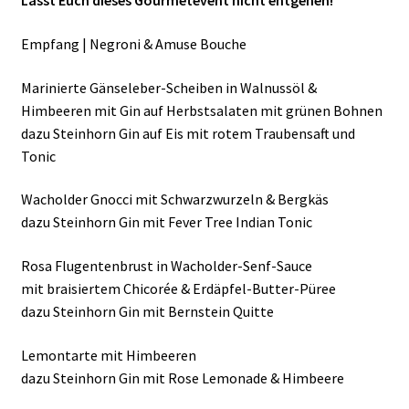
Lasst Euch dieses Gourmetevent nicht entgehen!
Empfang | Negroni & Amuse Bouche
Marinierte Gänseleber-Scheiben in Walnussöl &
Himbeeren mit Gin auf Herbstsalaten mit grünen Bohnen
dazu Steinhorn Gin auf Eis mit rotem Traubensaft und
Tonic
Wacholder Gnocci mit Schwarzwurzeln & Bergkäs
dazu Steinhorn Gin mit Fever Tree Indian Tonic
Rosa Flugentenbrust in Wacholder-Senf-Sauce
mit braisiertem Chicorée & Erdäpfel-Butter-Püree
dazu Steinhorn Gin mit Bernstein Quitte
Lemontarte mit Himbeeren
dazu Steinhorn Gin mit Rose Lemonade & Himbeere