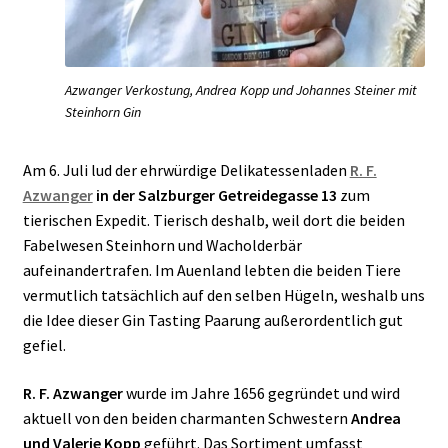
Azwanger Verkostung, Andrea Kopp und Johannes Steiner mit
Steinhorn Gin
Am 6. Juli lud der ehrwürdige Delikatessenladen
R. F.
Azwanger
in der Salzburger Getreidegasse 13
zum
tierischen Expedit. Tierisch deshalb, weil dort die beiden
Fabelwesen Steinhorn und Wacholderbär
aufeinandertrafen. Im Auenland lebten die beiden Tiere
vermutlich tatsächlich auf den selben Hügeln, weshalb uns
die Idee dieser Gin Tasting Paarung außerordentlich gut
gefiel.
R. F. Azwanger
wurde im Jahre 1656 gegründet und wird
aktuell von den beiden charmanten Schwestern
Andrea
und Valerie Kopp
geführt. Das Sortiment umfasst