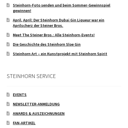
Steinhorn-Foto senden und beim Sommer-Gewinnspiel
gewinnen!
April, April: Der Steinhorn Dubai Gin Liqueur war ein
Aprilscherz der Steiner Bros.
Meet The Steiner Bros.: Alle Steinhorn-Events!
Die Geschichte des Steinhorn Sloe Gin
Steinhorn Art – ein Kunstprojekt mit Steinhorn Spirit
STEINHORN SERVICE
EVENTS
NEWSLETTER-ANMELDUNG
AWARDS & AUSZEICHNUNGEN
FAN-ARTIKEL