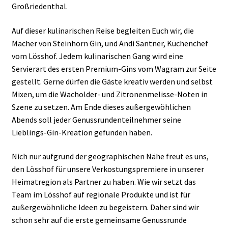
Großriedenthal.
Auf dieser kulinarischen Reise begleiten Euch wir, die
Macher von Steinhorn Gin, und Andi Santner, Küchenchef
vom Lösshof. Jedem kulinarischen Gang wird eine
Servierart des ersten Premium-Gins vom Wagram zur Seite
gestellt. Gerne dürfen die Gäste kreativ werden und selbst
Mixen, um die Wacholder- und Zitronenmelisse-Noten in
Szene zu setzen. Am Ende dieses außergewöhlichen
Abends soll jeder Genussrundenteilnehmer seine
Lieblings-Gin-Kreation gefunden haben.
Nich nur aufgrund der geographischen Nähe freut es uns,
den Lösshof für unsere Verkostungspremiere in unserer
Heimatregion als Partner zu haben. Wie wir setzt das
Team im Lösshof auf regionale Produkte und ist für
außergewöhnliche Ideen zu begeistern. Daher sind wir
schon sehr auf die erste gemeinsame Genussrunde