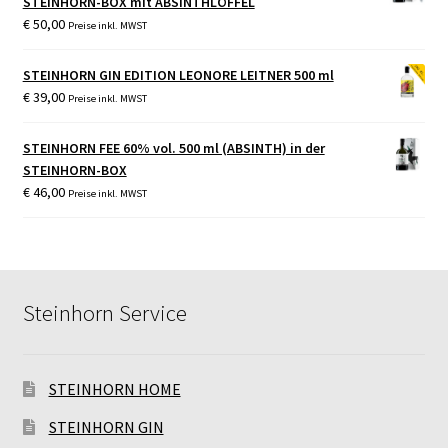
STEINHORN-BOX mit ABSINTHLÖFFEL
€
50,00
Preise inkl. MWST
STEINHORN GIN EDITION LEONORE LEITNER 500 ml
€
39,00
Preise inkl. MWST
STEINHORN FEE 60% vol. 500 ml (ABSINTH) in der
STEINHORN-BOX
€
46,00
Preise inkl. MWST
Steinhorn Service
STEINHORN HOME
STEINHORN GIN