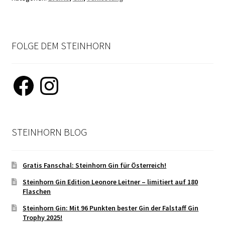
FOLGE DEM STEINHORN
Facebook
Instagram
STEINHORN BLOG
Gratis Fanschal: Steinhorn Gin für Österreich!
Steinhorn Gin Edition Leonore Leitner – limitiert auf 180
Flaschen
Steinhorn Gin: Mit 96 Punkten bester Gin der Falstaff Gin
Trophy 2025!