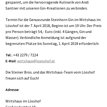
gespannt, um die hervorragende Kulinarik von Andi
Santner mit unseren Gin-Kreationen zu verbinden.
Termin für die Genussrunde Steinhorn Gin im Wirtshaus im
Lösshof ist der 7. April 2018, Beginn ist um 19 Uhr. Der Preis
pro Person beträgt 54,- Euro (inkl. 4 Gängen, Gin und
Wasser). Verbindliche Anmeldung ist aufgrund der
begrenzten Plätze bis Sonntag, 1. April 2018 erforderlich:
Tel.:
+43 2279 / 7224
E-Mail:
wirtshaus@loesshof.at
Die Steiner Bros. und das Wirtshaus-Team vom Lösshof
freuen sich auf Euch!
Adresse:
Wirtshaus im Lösshof
Großriedenthal 18