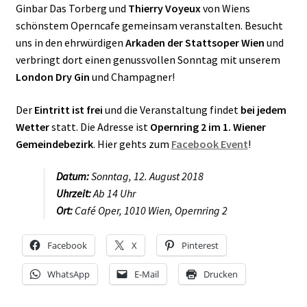
Ginbar Das Torberg und
Thierry Voyeux
von Wiens
schönstem Operncafe gemeinsam veranstalten. Besucht
uns in den ehrwürdigen
Arkaden der Stattsoper Wien
und
verbringt dort einen genussvollen Sonntag mit unserem
London Dry Gin
und Champagner!
Der
Eintritt ist frei
und die Veranstaltung findet
bei jedem
Wetter
statt. Die Adresse ist
Opernring 2 im 1. Wiener
Gemeindebezirk
. Hier gehts zum
Facebook Event
!
Datum:
Sonntag, 12. August 2018
Uhrzeit:
Ab 14 Uhr
Ort:
Café Oper, 1010 Wien, Opernring 2
Facebook
X
Pinterest
WhatsApp
E-Mail
Drucken