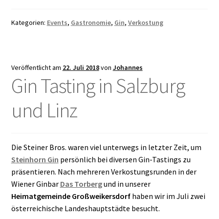
Kategorien:
Events
,
Gastronomie
,
Gin
,
Verkostung
Veröffentlicht am
22. Juli 2018
von
Johannes
Gin Tasting in Salzburg
und Linz
Die Steiner Bros. waren viel unterwegs in letzter Zeit, um
Steinhorn Gin
persönlich bei diversen Gin-Tastings zu
präsentieren. Nach mehreren Verkostungsrunden in der
Wiener Ginbar
Das Torberg
und in unserer
Heimatgemeinde Großweikersdorf
haben wir im Juli zwei
österreichische Landeshauptstädte besucht.