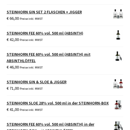
STEINHORN GIN SET 2 FLASCHEN + JIGGER
€
66,00
Preise inkl. MWST
STEINHORN FEE 60% vol. 500 ml (ABSINTH)
€
42,00
Preise inkl. MWST
STEINHORN FEE 60% vol. 500 ml (ABSINTH) mit
ABSINTHLÖFFEL
€
46,00
Preise inkl. MWST
STEINHORN GIN & SLOE & JIGGER
€
71,00
Preise inkl. MWST
STEINHORN SLOE 28% vol. 500 ml in der STEINHORN-BOX
€
41,00
Preise inkl. MWST
STEINHORN FEE 60% vol. 500 ml (ABSINTH) in der