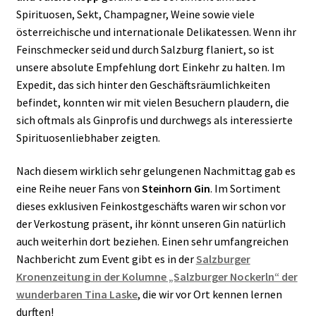
Spirituosen, Sekt, Champagner, Weine sowie viele
österreichische und internationale Delikatessen. Wenn ihr
Feinschmecker seid und durch Salzburg flaniert, so ist
unsere absolute Empfehlung dort Einkehr zu halten. Im
Expedit, das sich hinter den Geschäftsräumlichkeiten
befindet, konnten wir mit vielen Besuchern plaudern, die
sich oftmals als Ginprofis und durchwegs als interessierte
Spirituosenliebhaber zeigten.
Nach diesem wirklich sehr gelungenen Nachmittag gab es
eine Reihe neuer Fans von
Steinhorn Gin
. Im Sortiment
dieses exklusiven Feinkostgeschäfts waren wir schon vor
der Verkostung präsent, ihr könnt unseren Gin natürlich
auch weiterhin dort beziehen. Einen sehr umfangreichen
Nachbericht zum Event gibt es in der
Salzburger
Kronenzeitung in der Kolumne „Salzburger Nockerln“ der
wunderbaren Tina Laske
, die wir vor Ort kennen lernen
durften!