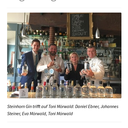
NEWSLETTER-ANMELDUNG
STEINHORN BLOG
Steinhorn Gin trifft auf Toni Mörwald: Daniel Ebner, Johannes
Steiner, Eva Mörwald, Toni Mörwald