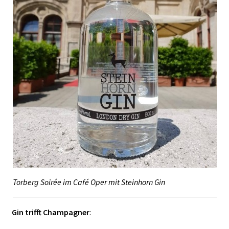
Torberg Soirée im Café Oper mit Steinhorn Gin
Gin trifft Champagner
: