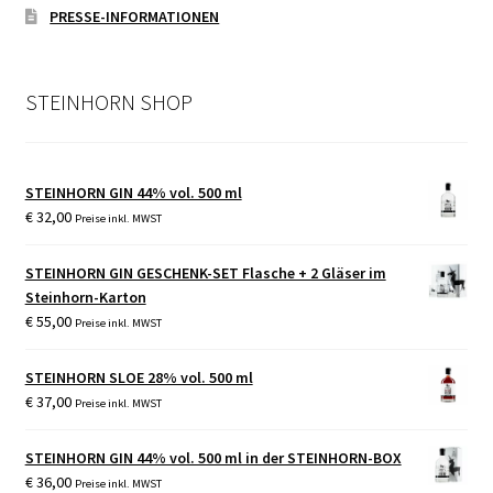
PRESSE-INFORMATIONEN
STEINHORN SHOP
STEINHORN GIN 44% vol. 500 ml
€
32,00
Preise inkl. MWST
STEINHORN GIN GESCHENK-SET Flasche + 2 Gläser im
Steinhorn-Karton
€
55,00
Preise inkl. MWST
STEINHORN SLOE 28% vol. 500 ml
€
37,00
Preise inkl. MWST
STEINHORN GIN 44% vol. 500 ml in der STEINHORN-BOX
€
36,00
Preise inkl. MWST