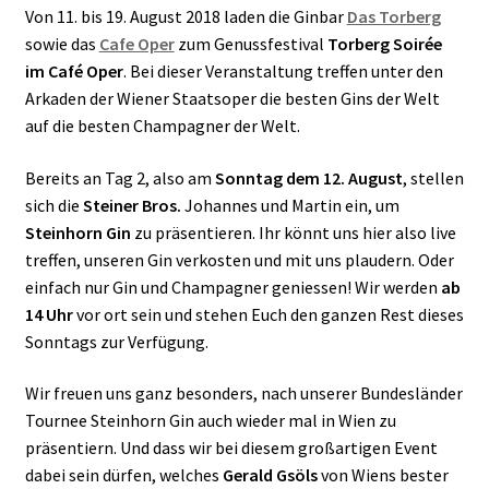
Von 11. bis 19. August 2018 laden die Ginbar
Das Torberg
sowie das
Cafe Oper
zum Genussfestival
Torberg Soirée
im Café Oper
. Bei dieser Veranstaltung treffen unter den
Arkaden der Wiener Staatsoper die besten Gins der Welt
auf die besten Champagner der Welt.
Bereits an Tag 2, also am
Sonntag dem 12. August
, stellen
sich die
Steiner Bros.
Johannes und Martin ein, um
Steinhorn Gin
zu präsentieren. Ihr könnt uns hier also live
treffen, unseren Gin verkosten und mit uns plaudern. Oder
einfach nur Gin und Champagner geniessen! Wir werden
ab
14 Uhr
vor ort sein und stehen Euch den ganzen Rest dieses
Sonntags zur Verfügung.
Wir freuen uns ganz besonders, nach unserer Bundesländer
Tournee Steinhorn Gin auch wieder mal in Wien zu
präsentiern. Und dass wir bei diesem großartigen Event
dabei sein dürfen
, welches
Gerald Gsöls
von Wiens bester