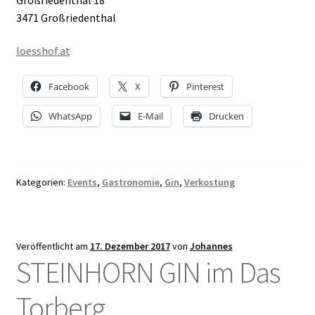
3471 Großriedenthal
loesshof.at
Facebook
X
Pinterest
WhatsApp
E-Mail
Drucken
Kategorien:
Events
,
Gastronomie
,
Gin
,
Verkostung
Veröffentlicht am
17. Dezember 2017
von
Johannes
STEINHORN GIN im Das
Torberg