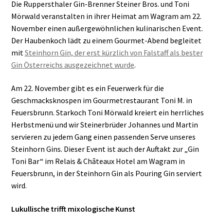
Die Ruppersthaler Gin-Brenner Steiner Bros. und Toni
Mörwald veranstalten in ihrer Heimat am Wagram am 22.
November einen außergewöhnlichen kulinarischen Event.
Der Haubenkoch lädt zu einem Gourmet-Abend begleitet
mit
Steinhorn Gin, der erst kürzlich von Falstaff als bester
Gin Österreichs ausgezeichnet wurde
.
Am 22. November gibt es ein Feuerwerk für die
Geschmacksknospen im Gourmetrestaurant Toni M. in
Feuersbrunn. Starkoch Toni Mörwald kreiert ein herrliches
Herbstmenü und wir Steinerbrüder Johannes und Martin
servieren zu jedem Gang einen passenden Serve unseres
Steinhorn Gins. Dieser Event ist auch der Auftakt zur „Gin
Toni Bar“ im Relais & Châteaux Hotel am Wagram in
Feuersbrunn, in der Steinhorn Gin als Pouring Gin serviert
wird.
Lukullische trifft mixologische Kunst