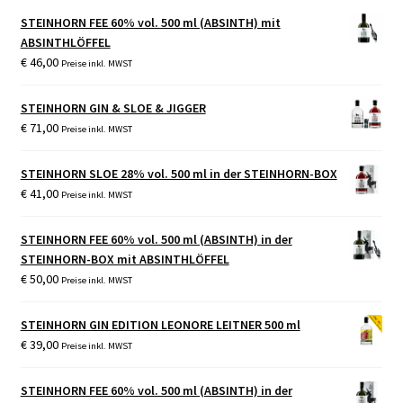
STEINHORN FEE 60% vol. 500 ml (ABSINTH) mit
ABSINTHLÖFFEL
€
46,00
Preise inkl. MWST
STEINHORN GIN & SLOE & JIGGER
€
71,00
Preise inkl. MWST
STEINHORN SLOE 28% vol. 500 ml in der STEINHORN-BOX
€
41,00
Preise inkl. MWST
STEINHORN FEE 60% vol. 500 ml (ABSINTH) in der
STEINHORN-BOX mit ABSINTHLÖFFEL
€
50,00
Preise inkl. MWST
STEINHORN GIN EDITION LEONORE LEITNER 500 ml
€
39,00
Preise inkl. MWST
STEINHORN FEE 60% vol. 500 ml (ABSINTH) in der