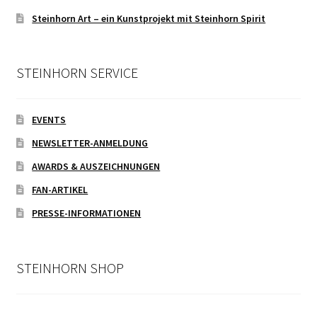
Steinhorn Art – ein Kunstprojekt mit Steinhorn Spirit
STEINHORN SERVICE
EVENTS
NEWSLETTER-ANMELDUNG
AWARDS & AUSZEICHNUNGEN
FAN-ARTIKEL
PRESSE-INFORMATIONEN
STEINHORN SHOP