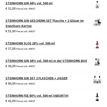
STEINHORN GIN 44% vol. 500 ml
€
32,00
Preise inkl. MWST
STEINHORN GIN GESCHENK-SET Flasche + 2 Gläser im
Steinhorn-Karton
€
55,00
Preise inkl. MWST
STEINHORN SLOE 28% vol. 500 ml
€
37,00
Preise inkl. MWST
STEINHORN GIN 44% vol. 500 ml in der STEINHORN-BOX
€
36,00
Preise inkl. MWST
STEINHORN GIN SET 2 FLASCHEN + JIGGER
€
66,00
Preise inkl. MWST
STEINHORN FEE 60% vol. 500 ml (ABSINTH)
€
42,00
Preise inkl. MWST