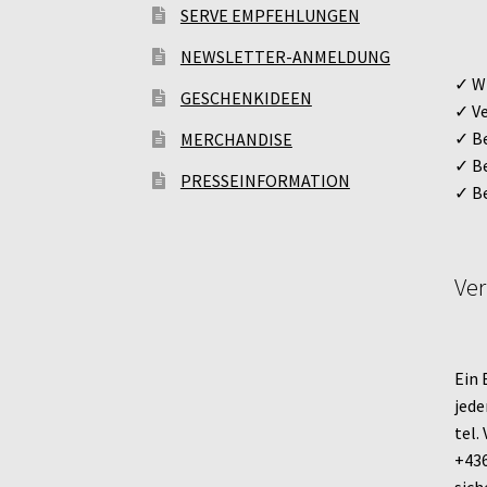
SERVE EMPFEHLUNGEN
NEWSLETTER-ANMELDUNG
✓ Wi
GESCHENKIDEEN
✓ Ve
✓ Be
MERCHANDISE
✓ Be
PRESSEINFORMATION
✓ Be
Ver
Ein 
jede
tel.
+436