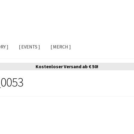
ORY ]
[ EVENTS ]
[ MERCH ]
Kostenloser Versand ab € 50!
_0053