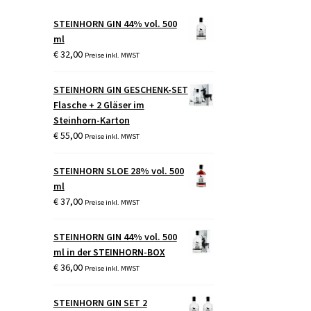
STEINHORN GIN 44% vol. 500
ml
€
32,00
Preise inkl. MWST
STEINHORN GIN GESCHENK-SET
Flasche + 2 Gläser im
Steinhorn-Karton
€
55,00
Preise inkl. MWST
STEINHORN SLOE 28% vol. 500
ml
€
37,00
Preise inkl. MWST
STEINHORN GIN 44% vol. 500
ml in der STEINHORN-BOX
€
36,00
Preise inkl. MWST
STEINHORN GIN SET 2