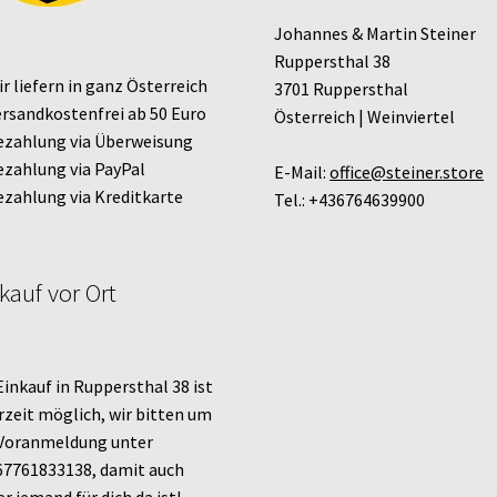
Johannes & Martin Steiner
Ruppersthal 38
r liefern in ganz Österreich
3701 Ruppersthal
rsandkostenfrei ab 50 Euro
Österreich | Weinviertel
zahlung via Überweisung
zahlung via PayPal
E-Mail:
office@steiner.store
zahlung via Kreditkarte
Tel.: +436764639900
kauf vor Ort
Einkauf in Ruppersthal 38 ist
rzeit möglich, wir bitten um
 Voranmeldung unter
7761833138, damit auch