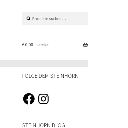
Suchen
Suchen
nach:
€
0,00
0 Artikel
FOLGE DEM STEINHORN
Facebook
Instagram
STEINHORN BLOG