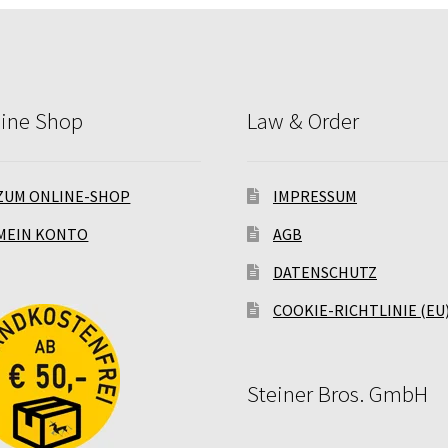
line Shop
Law & Order
ZUM ONLINE-SHOP
IMPRESSUM
MEIN KONTO
AGB
DATENSCHUTZ
COOKIE-RICHTLINIE (EU
Steiner Bros. GmbH