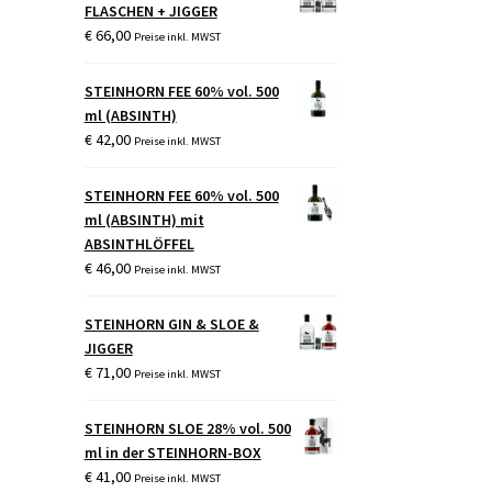
FLASCHEN + JIGGER
€
66,00
Preise inkl. MWST
STEINHORN FEE 60% vol. 500
ml (ABSINTH)
€
42,00
Preise inkl. MWST
STEINHORN FEE 60% vol. 500
ml (ABSINTH) mit
ABSINTHLÖFFEL
€
46,00
Preise inkl. MWST
STEINHORN GIN & SLOE &
JIGGER
€
71,00
Preise inkl. MWST
STEINHORN SLOE 28% vol. 500
ml in der STEINHORN-BOX
€
41,00
Preise inkl. MWST