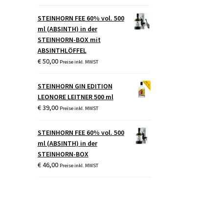
STEINHORN FEE 60% vol. 500
ml (ABSINTH) in der
STEINHORN-BOX mit
ABSINTHLÖFFEL
€
50,00
Preise inkl. MWST
STEINHORN GIN EDITION
LEONORE LEITNER 500 ml
€
39,00
Preise inkl. MWST
STEINHORN FEE 60% vol. 500
ml (ABSINTH) in der
STEINHORN-BOX
€
46,00
Preise inkl. MWST