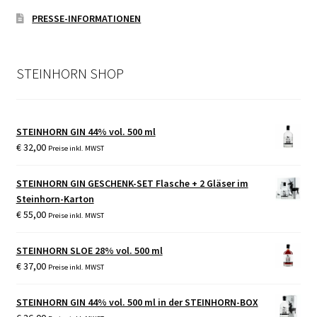
PRESSE-INFORMATIONEN
STEINHORN SHOP
STEINHORN GIN 44% vol. 500 ml
€
32,00
Preise inkl. MWST
STEINHORN GIN GESCHENK-SET Flasche + 2 Gläser im
Steinhorn-Karton
€
55,00
Preise inkl. MWST
STEINHORN SLOE 28% vol. 500 ml
€
37,00
Preise inkl. MWST
STEINHORN GIN 44% vol. 500 ml in der STEINHORN-BOX