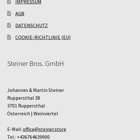
IMPRESSUM
AGB
DATENSCHUTZ
COOKIE-RICHTLINIE (EU)
Steiner Bros. GmbH
Johannes & Martin Steiner
Ruppersthal 38
3701 Ruppersthal
Österreich | Weinviertel
E-Mail:
office@steiner.store
Tel.: +436764639900