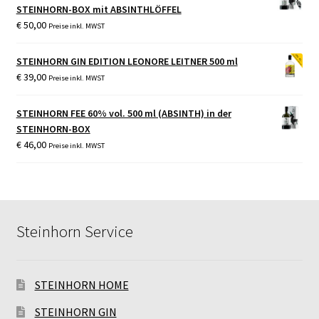
STEINHORN-BOX mit ABSINTHLÖFFEL
€
50,00
Preise inkl. MWST
STEINHORN GIN EDITION LEONORE LEITNER 500 ml
€
39,00
Preise inkl. MWST
STEINHORN FEE 60% vol. 500 ml (ABSINTH) in der
STEINHORN-BOX
€
46,00
Preise inkl. MWST
Steinhorn Service
STEINHORN HOME
STEINHORN GIN