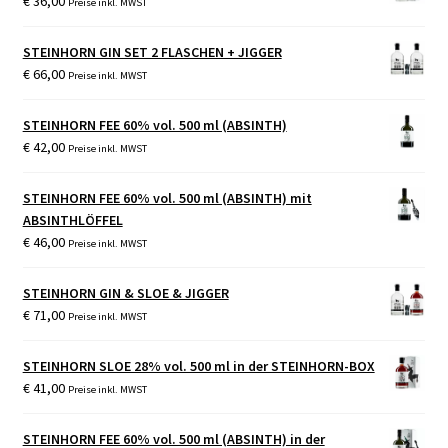
€
36,00
Preise inkl. MWST
STEINHORN GIN SET 2 FLASCHEN + JIGGER
€
66,00
Preise inkl. MWST
STEINHORN FEE 60% vol. 500 ml (ABSINTH)
€
42,00
Preise inkl. MWST
STEINHORN FEE 60% vol. 500 ml (ABSINTH) mit
ABSINTHLÖFFEL
€
46,00
Preise inkl. MWST
STEINHORN GIN & SLOE & JIGGER
€
71,00
Preise inkl. MWST
STEINHORN SLOE 28% vol. 500 ml in der STEINHORN-BOX
€
41,00
Preise inkl. MWST
STEINHORN FEE 60% vol. 500 ml (ABSINTH) in der