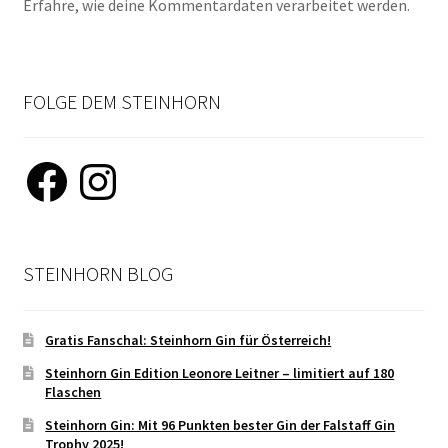
Erfahre, wie deine Kommentardaten verarbeitet werden.
FOLGE DEM STEINHORN
Facebook
Instagram
STEINHORN BLOG
Gratis Fanschal: Steinhorn Gin für Österreich!
Steinhorn Gin Edition Leonore Leitner – limitiert auf 180
Flaschen
Steinhorn Gin: Mit 96 Punkten bester Gin der Falstaff Gin
Trophy 2025!