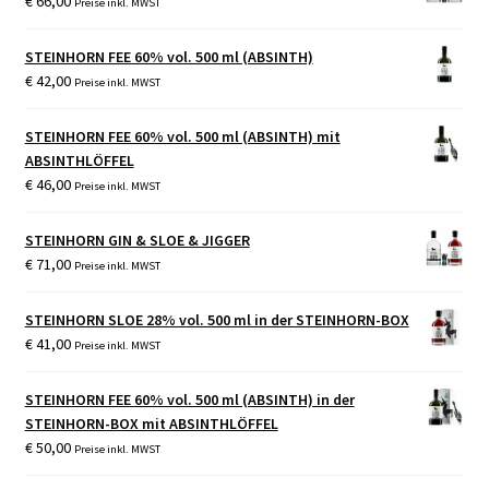
€
66,00
Preise inkl. MWST
STEINHORN FEE 60% vol. 500 ml (ABSINTH)
€
42,00
Preise inkl. MWST
STEINHORN FEE 60% vol. 500 ml (ABSINTH) mit
ABSINTHLÖFFEL
€
46,00
Preise inkl. MWST
STEINHORN GIN & SLOE & JIGGER
€
71,00
Preise inkl. MWST
STEINHORN SLOE 28% vol. 500 ml in der STEINHORN-BOX
€
41,00
Preise inkl. MWST
STEINHORN FEE 60% vol. 500 ml (ABSINTH) in der
STEINHORN-BOX mit ABSINTHLÖFFEL
€
50,00
Preise inkl. MWST