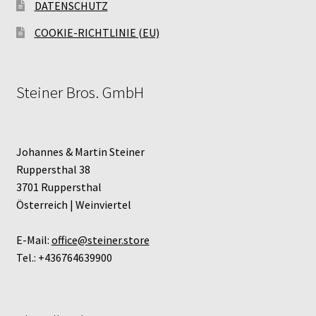
DATENSCHUTZ
COOKIE-RICHTLINIE (EU)
Steiner Bros. GmbH
Johannes & Martin Steiner
Ruppersthal 38
3701 Ruppersthal
Österreich | Weinviertel
E-Mail:
office@steiner.store
Tel.: +436764639900