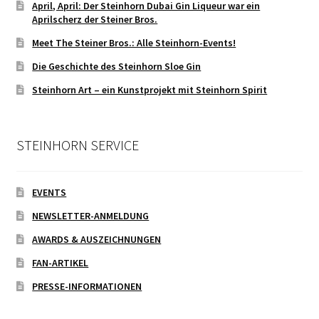
April, April: Der Steinhorn Dubai Gin Liqueur war ein
Aprilscherz der Steiner Bros.
Meet The Steiner Bros.: Alle Steinhorn-Events!
Die Geschichte des Steinhorn Sloe Gin
Steinhorn Art – ein Kunstprojekt mit Steinhorn Spirit
STEINHORN SERVICE
EVENTS
NEWSLETTER-ANMELDUNG
AWARDS & AUSZEICHNUNGEN
FAN-ARTIKEL
PRESSE-INFORMATIONEN