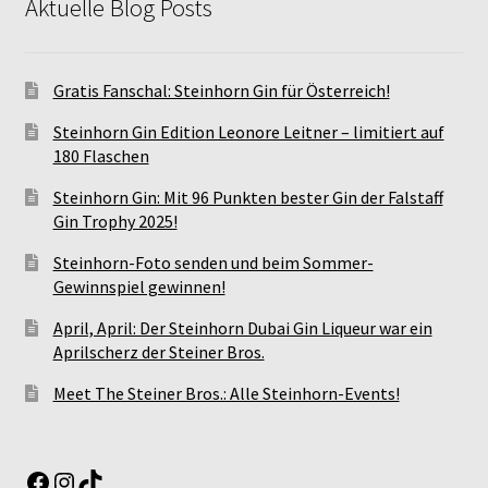
Aktuelle Blog Posts
Gratis Fanschal: Steinhorn Gin für Österreich!
Steinhorn Gin Edition Leonore Leitner – limitiert auf
180 Flaschen
Steinhorn Gin: Mit 96 Punkten bester Gin der Falstaff
Gin Trophy 2025!
Steinhorn-Foto senden und beim Sommer-
Gewinnspiel gewinnen!
April, April: Der Steinhorn Dubai Gin Liqueur war ein
Aprilscherz der Steiner Bros.
Meet The Steiner Bros.: Alle Steinhorn-Events!
Facebook
Instagram
TikTok