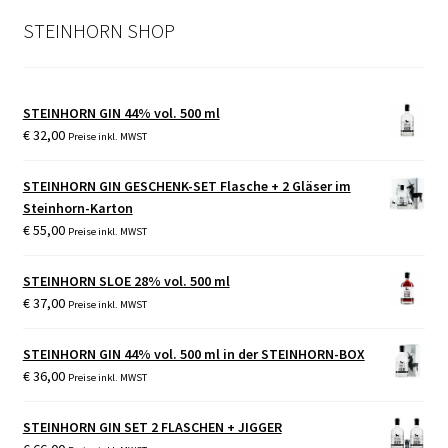
STEINHORN SHOP
STEINHORN GIN 44% vol. 500 ml
€
32,00
Preise inkl. MWST
STEINHORN GIN GESCHENK-SET Flasche + 2 Gläser im
Steinhorn-Karton
€
55,00
Preise inkl. MWST
STEINHORN SLOE 28% vol. 500 ml
€
37,00
Preise inkl. MWST
STEINHORN GIN 44% vol. 500 ml in der STEINHORN-BOX
€
36,00
Preise inkl. MWST
STEINHORN GIN SET 2 FLASCHEN + JIGGER