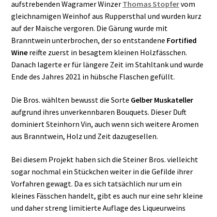
aufstrebenden Wagramer Winzer
Thomas Stopfer
vom
gleichnamigen Weinhof aus Ruppersthal und wurden kurz
auf der Maische vergoren. Die Gärung wurde mit
Branntwein unterbrochen, der so entstandene
Fortified
Wine
reifte zuerst in besagtem kleinen Holzfässchen.
Danach lagerte er für längere Zeit im Stahltank und wurde
Ende des Jahres 2021 in hübsche Flaschen gefüllt.
Die Bros. wählten bewusst die Sorte
Gelber Muskateller
aufgrund ihres unverkennbaren Bouquets. Dieser Duft
dominiert Steinhorn Vin, auch wenn sich weitere Aromen
aus Branntwein, Holz und Zeit dazugesellen.
Bei diesem Projekt haben sich die Steiner Bros. vielleicht
sogar nochmal ein Stückchen weiter in die Gefilde ihrer
Vorfahren gewagt. Da es sich tatsächlich nur um ein
kleines Fässchen handelt, gibt es auch nur eine sehr kleine
und daher streng limitierte Auflage des Liqueurweins