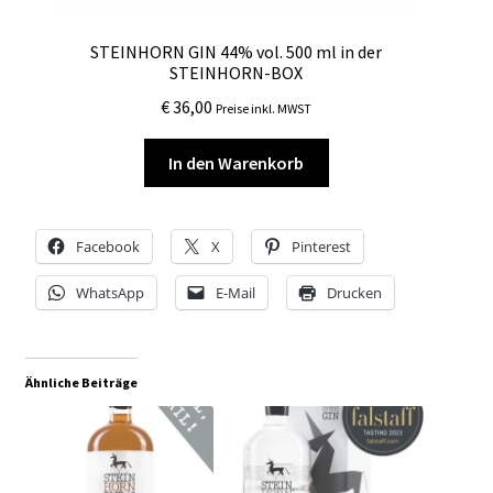
STEINHORN SLOE 28% vol. 500 ml
€
37,00
Preise inkl. MWST
In den Warenkorb
Facebook
X
Pinterest
WhatsApp
E-Mail
Drucken
Ähnliche Beiträge