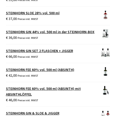
Preise inkl. MWST
STEINHORN SLOE 28% vol. 500 ml
€
37,00
Preise inkl. MWST
STEINHORN GIN 44% vol. 500 ml in der STEINHORN-BOX
€
36,00
Preise inkl. MWST
STEINHORN GIN SET 2 FLASCHEN + JIGGER
€
66,00
Preise inkl. MWST
STEINHORN FEE 60% vol. 500 ml (ABSINTH)
€
42,00
Preise inkl. MWST
STEINHORN FEE 60% vol. 500 ml (ABSINTH) mit
ABSINTHLÖFFEL
€
46,00
Preise inkl. MWST
STEINHORN GIN & SLOE & JIGGER