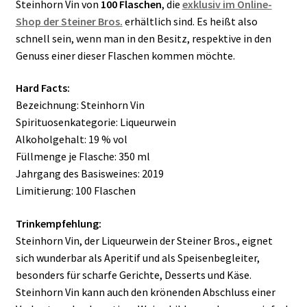
Steinhorn Vin von
100 Flaschen
, die
exklusiv im Online-
Shop der Steiner Bros.
erhältlich sind. Es heißt also
schnell sein, wenn man in den Besitz, respektive in den
Genuss einer dieser Flaschen kommen möchte.
Hard Facts:
Bezeichnung: Steinhorn Vin
Spirituosenkategorie: Liqueurwein
Alkoholgehalt: 19 % vol
Füllmenge je Flasche: 350 ml
Jahrgang des Basisweines: 2019
Limitierung: 100 Flaschen
Trinkempfehlung:
Steinhorn Vin, der Liqueurwein der Steiner Bros., eignet
sich wunderbar als Aperitif und als Speisenbegleiter,
besonders für scharfe Gerichte, Desserts und Käse.
Steinhorn Vin kann auch den krönenden Abschluss einer