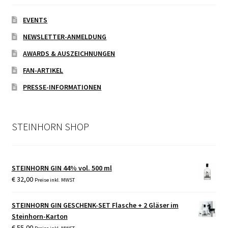
EVENTS
NEWSLETTER-ANMELDUNG
AWARDS & AUSZEICHNUNGEN
FAN-ARTIKEL
PRESSE-INFORMATIONEN
STEINHORN SHOP
STEINHORN GIN 44% vol. 500 ml
€
32,00
Preise inkl. MWST
STEINHORN GIN GESCHENK-SET Flasche + 2 Gläser im
Steinhorn-Karton
€
55,00