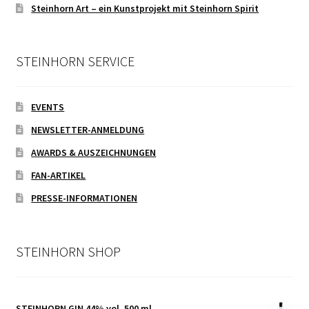
Steinhorn Art – ein Kunstprojekt mit Steinhorn Spirit
STEINHORN SERVICE
EVENTS
NEWSLETTER-ANMELDUNG
AWARDS & AUSZEICHNUNGEN
FAN-ARTIKEL
PRESSE-INFORMATIONEN
STEINHORN SHOP
STEINHORN GIN 44% vol. 500 ml