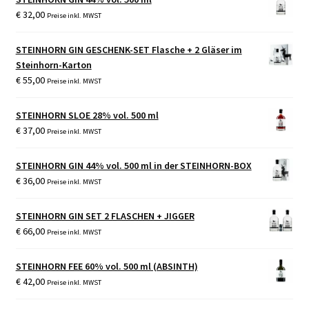
€
32,00
Preise inkl. MWST
STEINHORN GIN GESCHENK-SET Flasche + 2 Gläser im
Steinhorn-Karton
€
55,00
Preise inkl. MWST
STEINHORN SLOE 28% vol. 500 ml
€
37,00
Preise inkl. MWST
STEINHORN GIN 44% vol. 500 ml in der STEINHORN-BOX
€
36,00
Preise inkl. MWST
STEINHORN GIN SET 2 FLASCHEN + JIGGER
€
66,00
Preise inkl. MWST
STEINHORN FEE 60% vol. 500 ml (ABSINTH)
€
42,00
Preise inkl. MWST