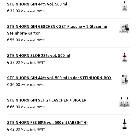
STEINHORN GIN 44% vol. 500 ml
€
32,00
Preise inkl. MWST
STEINHORN GIN GESCHENK-SET Flasche + 2 Gläser im
Steinhorn-Karton
€
55,00
Preise inkl. MWST
STEINHORN SLOE 28% vol. 500 ml
€
37,00
Preise inkl. MWST
STEINHORN GIN 44% vol. 500 ml in der STEINHORN-BOX
€
36,00
Preise inkl. MWST
STEINHORN GIN SET 2 FLASCHEN + JIGGER
€
66,00
Preise inkl. MWST
STEINHORN FEE 60% vol. 500 ml (ABSINTH)
€
42,00
Preise inkl. MWST