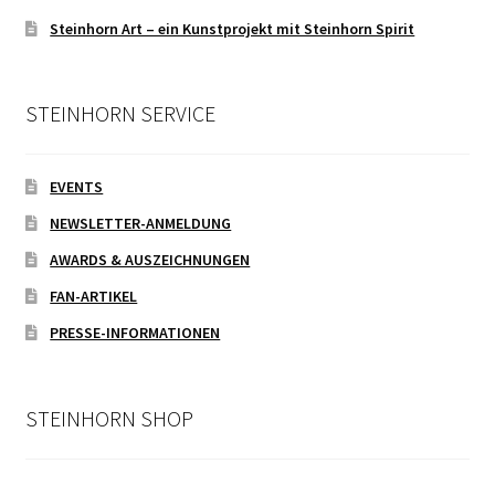
Steinhorn Art – ein Kunstprojekt mit Steinhorn Spirit
STEINHORN SERVICE
EVENTS
NEWSLETTER-ANMELDUNG
AWARDS & AUSZEICHNUNGEN
FAN-ARTIKEL
PRESSE-INFORMATIONEN
STEINHORN SHOP