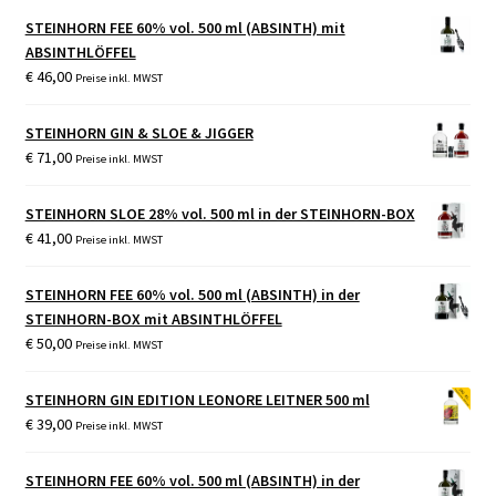
STEINHORN FEE 60% vol. 500 ml (ABSINTH) mit
ABSINTHLÖFFEL
€
46,00
Preise inkl. MWST
STEINHORN GIN & SLOE & JIGGER
€
71,00
Preise inkl. MWST
STEINHORN SLOE 28% vol. 500 ml in der STEINHORN-BOX
€
41,00
Preise inkl. MWST
STEINHORN FEE 60% vol. 500 ml (ABSINTH) in der
STEINHORN-BOX mit ABSINTHLÖFFEL
€
50,00
Preise inkl. MWST
STEINHORN GIN EDITION LEONORE LEITNER 500 ml
€
39,00
Preise inkl. MWST
STEINHORN FEE 60% vol. 500 ml (ABSINTH) in der