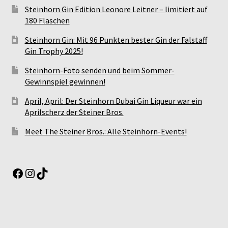
Steinhorn Gin Edition Leonore Leitner – limitiert auf
180 Flaschen
Steinhorn Gin: Mit 96 Punkten bester Gin der Falstaff
Gin Trophy 2025!
Steinhorn-Foto senden und beim Sommer-
Gewinnspiel gewinnen!
April, April: Der Steinhorn Dubai Gin Liqueur war ein
Aprilscherz der Steiner Bros.
Meet The Steiner Bros.: Alle Steinhorn-Events!
Facebook
Instagram
TikTok