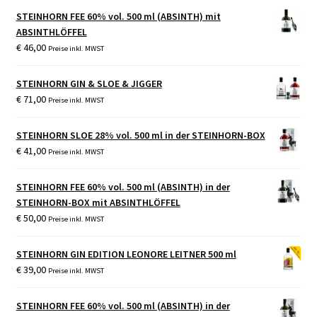
STEINHORN FEE 60% vol. 500 ml (ABSINTH) mit
ABSINTHLÖFFEL
€
46,00
Preise inkl. MWST
STEINHORN GIN & SLOE & JIGGER
€
71,00
Preise inkl. MWST
STEINHORN SLOE 28% vol. 500 ml in der STEINHORN-BOX
€
41,00
Preise inkl. MWST
STEINHORN FEE 60% vol. 500 ml (ABSINTH) in der
STEINHORN-BOX mit ABSINTHLÖFFEL
€
50,00
Preise inkl. MWST
STEINHORN GIN EDITION LEONORE LEITNER 500 ml
€
39,00
Preise inkl. MWST
STEINHORN FEE 60% vol. 500 ml (ABSINTH) in der