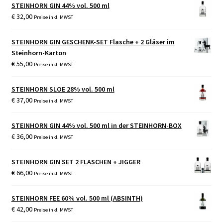
STEINHORN GIN 44% vol. 500 ml
€
32,00
Preise inkl. MWST
STEINHORN GIN GESCHENK-SET Flasche + 2 Gläser im
Steinhorn-Karton
€
55,00
Preise inkl. MWST
STEINHORN SLOE 28% vol. 500 ml
€
37,00
Preise inkl. MWST
STEINHORN GIN 44% vol. 500 ml in der STEINHORN-BOX
€
36,00
Preise inkl. MWST
STEINHORN GIN SET 2 FLASCHEN + JIGGER
€
66,00
Preise inkl. MWST
STEINHORN FEE 60% vol. 500 ml (ABSINTH)
€
42,00
Preise inkl. MWST