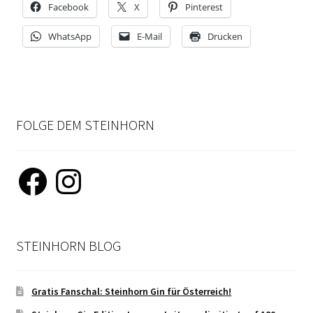
Facebook
X
Pinterest
NEWSLETTER-ANMELDUNG
WhatsApp
E-Mail
Drucken
STEINHORN BLOG
FOLGE DEM STEINHORN
Facebook
Instagram
STEINHORN BLOG
Gratis Fanschal: Steinhorn Gin für Österreich!