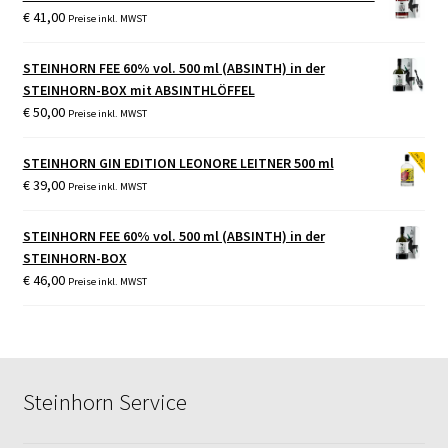
€
41,00
Preise inkl. MWST
STEINHORN FEE 60% vol. 500 ml (ABSINTH) in der
STEINHORN-BOX mit ABSINTHLÖFFEL
€
50,00
Preise inkl. MWST
STEINHORN GIN EDITION LEONORE LEITNER 500 ml
€
39,00
Preise inkl. MWST
STEINHORN FEE 60% vol. 500 ml (ABSINTH) in der
STEINHORN-BOX
€
46,00
Preise inkl. MWST
Steinhorn Service