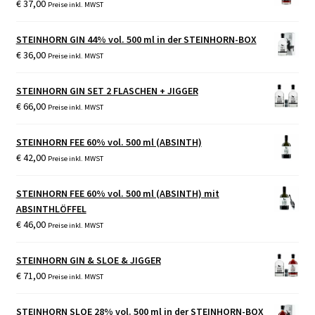
€
37,00
Preise inkl. MWST
STEINHORN GIN 44% vol. 500 ml in der STEINHORN-BOX
€
36,00
Preise inkl. MWST
STEINHORN GIN SET 2 FLASCHEN + JIGGER
€
66,00
Preise inkl. MWST
STEINHORN FEE 60% vol. 500 ml (ABSINTH)
€
42,00
Preise inkl. MWST
STEINHORN FEE 60% vol. 500 ml (ABSINTH) mit
ABSINTHLÖFFEL
€
46,00
Preise inkl. MWST
STEINHORN GIN & SLOE & JIGGER
€
71,00
Preise inkl. MWST
STEINHORN SLOE 28% vol. 500 ml in der STEINHORN-BOX