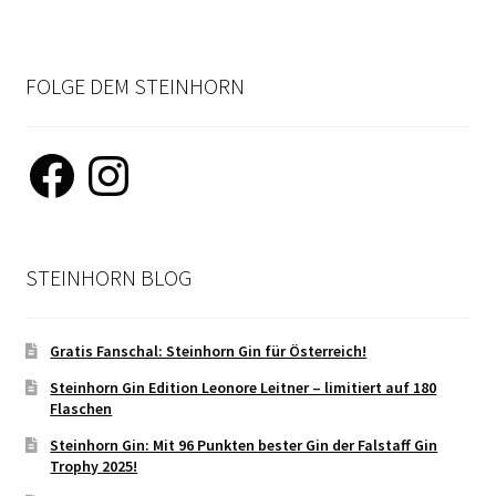
FOLGE DEM STEINHORN
Facebook
Instagram
STEINHORN BLOG
Gratis Fanschal: Steinhorn Gin für Österreich!
Steinhorn Gin Edition Leonore Leitner – limitiert auf 180
Flaschen
Steinhorn Gin: Mit 96 Punkten bester Gin der Falstaff Gin
Trophy 2025!