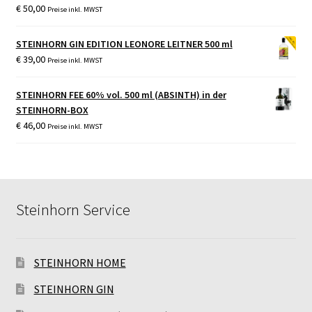
€
50,00
Preise inkl. MWST
STEINHORN GIN EDITION LEONORE LEITNER 500 ml
€
39,00
Preise inkl. MWST
STEINHORN FEE 60% vol. 500 ml (ABSINTH) in der
STEINHORN-BOX
€
46,00
Preise inkl. MWST
Steinhorn Service
STEINHORN HOME
STEINHORN GIN