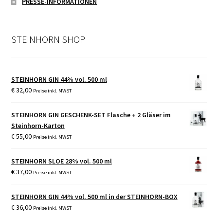
PRESSE-INFORMATIONEN
STEINHORN SHOP
STEINHORN GIN 44% vol. 500 ml
€
32,00
Preise inkl. MWST
STEINHORN GIN GESCHENK-SET Flasche + 2 Gläser im
Steinhorn-Karton
€
55,00
Preise inkl. MWST
STEINHORN SLOE 28% vol. 500 ml
€
37,00
Preise inkl. MWST
STEINHORN GIN 44% vol. 500 ml in der STEINHORN-BOX
€
36,00
Preise inkl. MWST