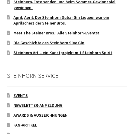
Steinhorn-Foto senden und beim Sommer-Gewinnspiel
gewinnen!
April, April: Der Steinhorn Dubai Gin Liqueur war ein
Aprilscherz der Steiner Bros.
Meet The Steiner Bros.: Alle Steinhorn-Events!
Die Geschichte des Steinhorn Sloe Gin
Steinhorn Art – ein Kunstprojekt mit Steinhorn Spirit
STEINHORN SERVICE
EVENTS
NEWSLETTER-ANMELDUNG
AWARDS & AUSZEICHNUNGEN
FAN-ARTIKEL