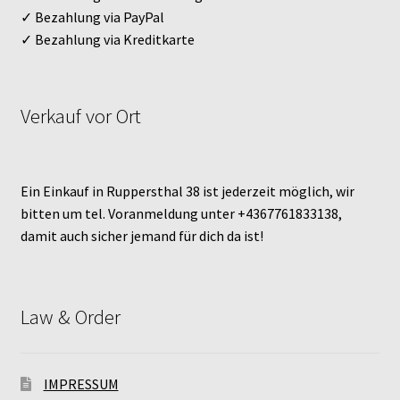
✓ Bezahlung via PayPal
✓ Bezahlung via Kreditkarte
Verkauf vor Ort
Ein Einkauf in Ruppersthal 38 ist jederzeit möglich, wir
bitten um tel. Voranmeldung unter +4367761833138,
damit auch sicher jemand für dich da ist!
Law & Order
IMPRESSUM