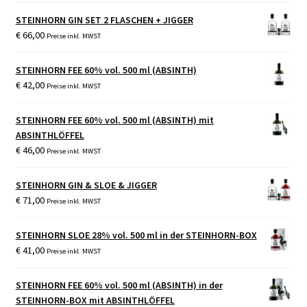
STEINHORN GIN SET 2 FLASCHEN + JIGGER
€
66,00
Preise inkl. MWST
STEINHORN FEE 60% vol. 500 ml (ABSINTH)
€
42,00
Preise inkl. MWST
STEINHORN FEE 60% vol. 500 ml (ABSINTH) mit
ABSINTHLÖFFEL
€
46,00
Preise inkl. MWST
STEINHORN GIN & SLOE & JIGGER
€
71,00
Preise inkl. MWST
STEINHORN SLOE 28% vol. 500 ml in der STEINHORN-BOX
€
41,00
Preise inkl. MWST
STEINHORN FEE 60% vol. 500 ml (ABSINTH) in der
STEINHORN-BOX mit ABSINTHLÖFFEL