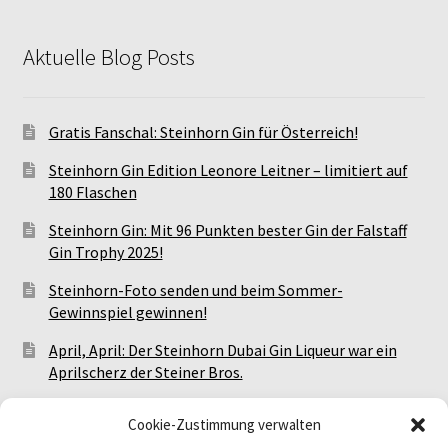
Aktuelle Blog Posts
Gratis Fanschal: Steinhorn Gin für Österreich!
Steinhorn Gin Edition Leonore Leitner – limitiert auf
180 Flaschen
Steinhorn Gin: Mit 96 Punkten bester Gin der Falstaff
Gin Trophy 2025!
Steinhorn-Foto senden und beim Sommer-
Gewinnspiel gewinnen!
April, April: Der Steinhorn Dubai Gin Liqueur war ein
Aprilscherz der Steiner Bros.
Meet The Steiner Bros.: Alle Steinhorn-Events!
Cookie-Zustimmung verwalten