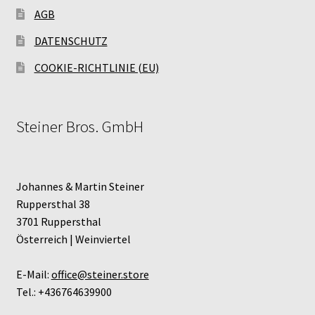
AGB
DATENSCHUTZ
COOKIE-RICHTLINIE (EU)
Steiner Bros. GmbH
Johannes & Martin Steiner
Ruppersthal 38
3701 Ruppersthal
Österreich | Weinviertel
E-Mail:
office@steiner.store
Tel.: +436764639900